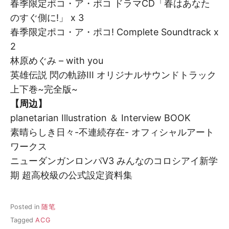
春季限定ポコ・ア・ポコ ドラマCD「春はあなた
のすぐ側に!」 x 3
春季限定ポコ・ア・ポコ! Complete Soundtrack x
2
林原めぐみ – with you
英雄伝説 閃の軌跡III オリジナルサウンドトラック
上下巻~完全版~
【周边】
planetarian Illustration ＆ Interview BOOK
素晴らしき日々-不連続存在- オフィシャルアート
ワークス
ニューダンガンロンパV3 みんなのコロシアイ新学
期 超高校級の公式設定資料集
Posted in
随笔
Tagged
ACG