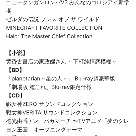
ニューダンガンロンパV3 みんなのコロシアイ新学
期
ゼルダの伝説 ブレス オブ ザ ワイルド
MINECRAFT FAVORITE COLLECTION
Halo: The Master Chief Collection
【小说】
黄昏古書店の家政婦さん ～下町純情恋模様～
【BD】
「planetarian～星の人～」 Blu-ray超豪華版
「劇場版 艦これ」Blu-ray限定仕様
【CD】
戦女神ZERO サウンドコレクション
戦女神VERITA サウンドコレクション
徳光由香 / ン・パカマーチ 〜TVアニメ「夢のクレ
ヨン王国」オープニングテーマ