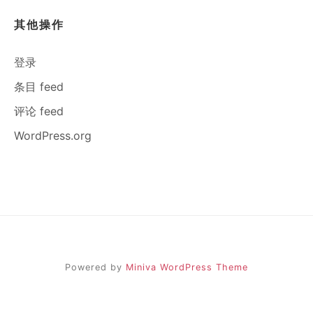
其他操作
登录
条目 feed
评论 feed
WordPress.org
Powered by
Miniva WordPress Theme