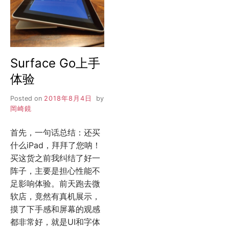
Surface Go上手
体验
Posted on
2018年8月4日
by
岡崎鏡
首先，一句话总结：还买
什么iPad，拜拜了您呐！
买这货之前我纠结了好一
阵子，主要是担心性能不
足影响体验。前天跑去微
软店，竟然有真机展示，
摸了下手感和屏幕的观感
都非常好，就是UI和字体