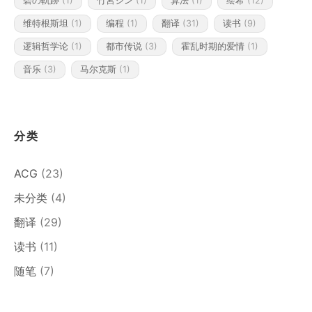
碧の軌跡
(1)
竹宮ジン
(1)
算法
(1)
绘希
(12)
维特根斯坦
(1)
编程
(1)
翻译
(31)
读书
(9)
逻辑哲学论
(1)
都市传说
(3)
霍乱时期的爱情
(1)
音乐
(3)
马尔克斯
(1)
分类
ACG
(23)
未分类
(4)
翻译
(29)
读书
(11)
随笔
(7)