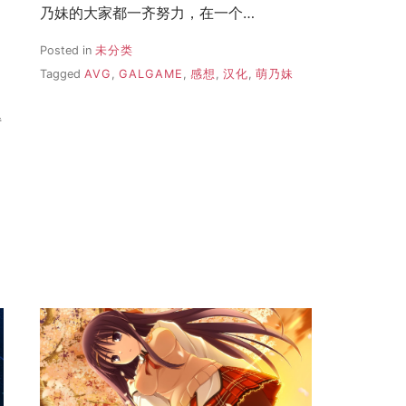
乃妹的大家都一齐努力，在一个…
Posted in
未分类
Tagged
AVG
,
GALGAME
,
感想
,
汉化
,
萌乃妹
得