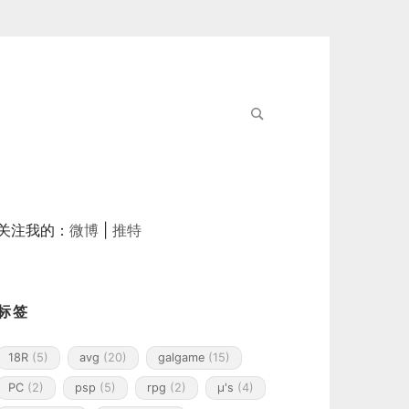
Search
for:
关注我的：
微博
|
推特
标签
18R
(5)
avg
(20)
galgame
(15)
PC
(2)
psp
(5)
rpg
(2)
μ's
(4)