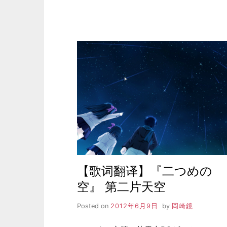
【歌词翻译】『二つめの
空』 第二片天空
Posted on
2012年6月9日
by
岡崎鏡