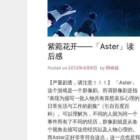
紫菀花开——「Aster」读
后感
Posted on
2012年4月6日
by
岡崎鏡
【严重剧透，请注意！！！】 「Aster」
这个游戏是一个群像剧。所谓群像剧是指
“表现为描写一批人物共有喜怒哀乐心理的
日常生活与工作的剧集”（引自百度百
科）。可以理解为，不同的人因为同一个
事件而有了不同的经历，群像剧就是从各
个视角去描写这些经历以及人物心理的。
而Aster正好非常符合这点，这一点也是我