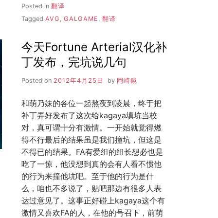
Posted in
翻译
Tagged
AVG
,
GALGAME
,
翻译
今天Fortune Arterial汉化补
丁发布，完坑说几句
Posted on
2012年4月25日
by
岡崎鏡
和萌乃妹的各位一起熬夜到凌晨，终于把
补丁弄好发布了这次给kagaya填坑当校
对，真可谓十分有激情。一开始就觉得燃
得不行最后的结果虽是我们撞坑，但这是
不得已的结果。FA有爱组的组长想必也是
吃了一惊，他没想到真的会有人看不惯他
的行为来撞他坑吧。至于他的行为是什
么，咱也不多说了，贴吧那边有很多人表
达过意见了。这事正好碰上kagaya这个有
激情又喜欢FA的人，在他的号召下，前萌